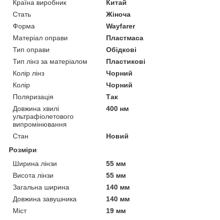
Країна виробник
Китай
Стать
Жіноча
Форма
Wayfarer
Матеріал оправи
Пластмаса
Тип оправи
Обідкові
Тип лінз за матеріалом
Пластикові
Колір лінз
Чорний
Колір
Чорний
Поляризація
Так
Довжина хвилі
400 нм
ультрафіолетового
випромінювання
Стан
Новий
Розміри
Ширина лінзи
55 мм
Висота лінзи
55 мм
Загальна ширина
140 мм
Довжина завушника
140 мм
Міст
19 мм