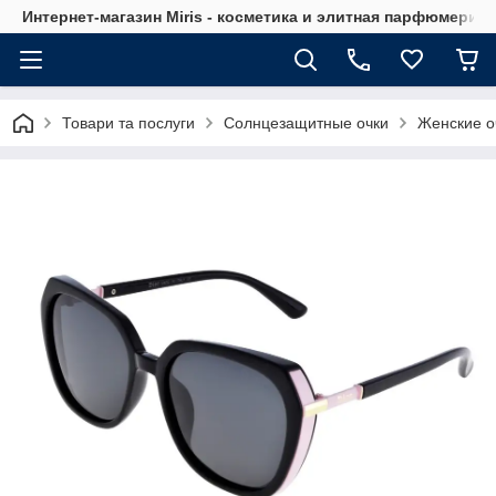
Интернет-магазин Мiris - косметика и элитная парфюмерия
Товари та послуги
Солнцезащитные очки
Женские о