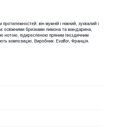
м протилежностей: він мужній і ніжний, зухвалий і
ає освіжними бризками лимона та мандарина,
вою нотою, підкресленою пряним гвоздичним
ють композицію. Виробник: Evaflor, Франція.