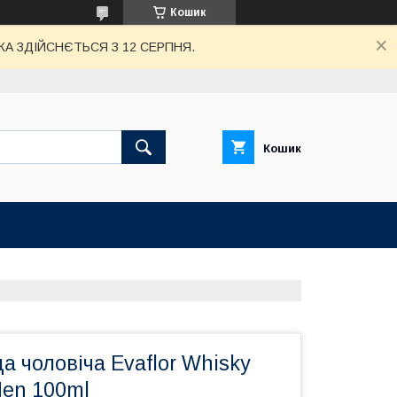
Кошик
А ЗДІЙСНЄТЬСЯ З 12 СЕРПНЯ.
Кошик
а чоловіча Evaflor Whisky
Men 100ml