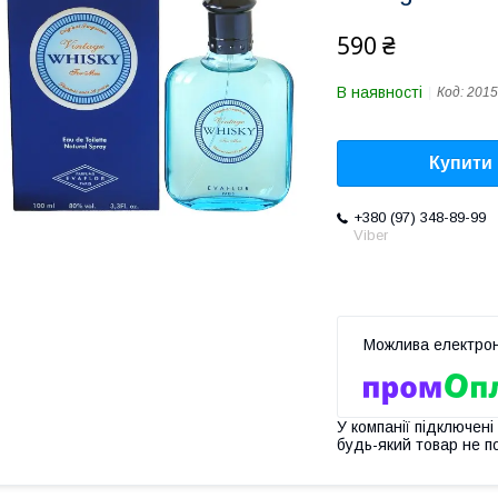
590 ₴
В наявності
Код:
2015
Купити
+380 (97) 348-89-99
Viber
У компанії підключені
будь-який товар не п