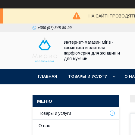
НА САЙТІ ПРОВОДЯТЬ
+380 (97) 348-89-99
Интернет-магазин Мiris -
косметика и элитная
парфюмерия для женщин и
для мужчин
ГЛАВНАЯ
ТОВАРЫ И УСЛУГИ
О Н
Товары и услуги
О нас