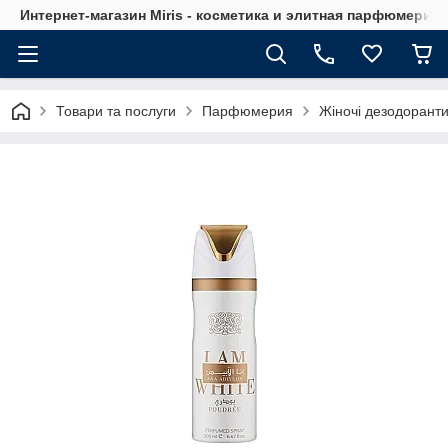
Интернет-магазин Мiris - косметика и элитная парфюмерия
Товари та послуги
Парфюмерия
Жіночі дезодорант