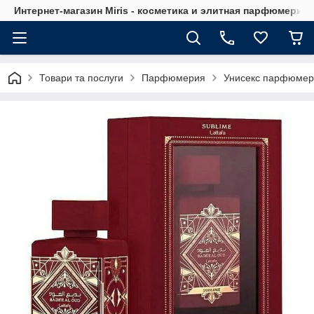
Интернет-магазин Мiris - косметика и элитная парфюмерия
Товари та послуги
Парфюмерия
Унисекс парфюмер