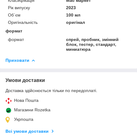
Класифікація
Мас маркет
Рік випуску
2023
Об`єм
100 мл
Оригінальність
оригінал
формат
формат
спрей, пробник, змінний
блок, тестер, стандарт,
миниатюра
Приховати
Умови доставки
Доставка здійснюється тільки по передоплаті.
Нова Пошта
Магазини Rozetka
Укрпошта
Всі умови доставки