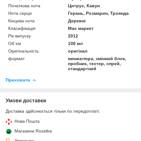
Початкова нота
Цитрус, Кавун
Нота серця
Герань, Розмарин, Троянда
Кінцева нота
Деревні
Класифікація
Мас маркет
Рік випуску
2012
Об`єм
100 мл
Оригінальність
оригінал
формат
миниатюра, змінний блок,
пробник, тестер, спрей,
стандартний
Приховати
Умови доставки
Доставка здійснюється тільки по передоплаті.
Нова Пошта
Магазини Rozetka
Укрпошта