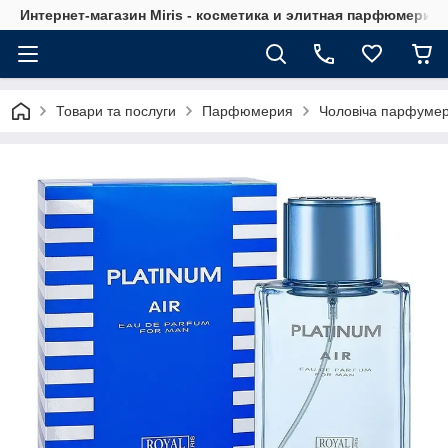
Интернет-магазин Мiris - косметика и элитная парфюмерия
Товари та послуги
Парфюмерия
Чоловіча парфумер