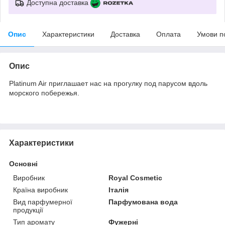
Доступна доставка
Опис
Характеристики
Доставка
Оплата
Умови п
Опис
Platinum Air приглашает нас на прогулку под парусом вдоль
морского побережья.
Характеристики
Основні
Виробник
Royal Cosmetic
Країна виробник
Італія
Вид парфумерної
Парфумована вода
продукції
Тип аромату
Фужерні