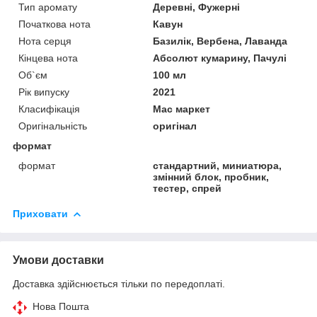
Тип аромату
Деревні, Фужерні
Початкова нота
Кавун
Нота серця
Базилік, Вербена, Лаванда
Кінцева нота
Абсолют кумарину, Пачулі
Об`єм
100 мл
Рік випуску
2021
Класифікація
Мас маркет
Оригінальність
оригінал
формат
формат
стандартний, миниатюра,
змінний блок, пробник,
тестер, спрей
Приховати
Умови доставки
Доставка здійснюється тільки по передоплаті.
Нова Пошта