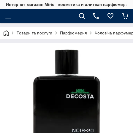
Интернет-магазин Мiris - косметика и элитная парфюмерия
Товари та послуги
Парфюмерия
Чоловіча парфумер