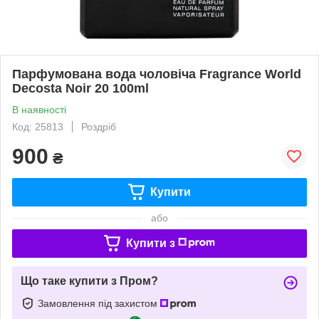
Парфумована вода чоловіча Fragrance World
Decosta Noir 20 100ml
В наявності
Код: 25813
Роздріб
900
₴
Купити
або
Купити з
Що таке купити з Пром?
Замовлення під захистом