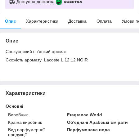
Доступна доставка
Опис
Характеристики
Доставка
Оплата
Умови п
Опис
Спокусливий і п'янкий аромат.
Схожість аромату Lacoste L.12.12 NOIR
Характеристики
Основні
Виробник
Fragrance World
Країна виробник
Об'єднані Арабські Емірати
Вид парфумерної
Парфумована вода
продукції