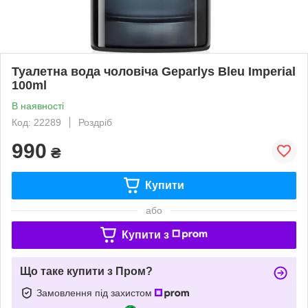
Туалетна вода чоловіча Geparlys Bleu Imperial
100ml
В наявності
Код: 22289
Роздріб
990
₴
Купити
або
Купити з
Що таке купити з Пром?
Замовлення під захистом