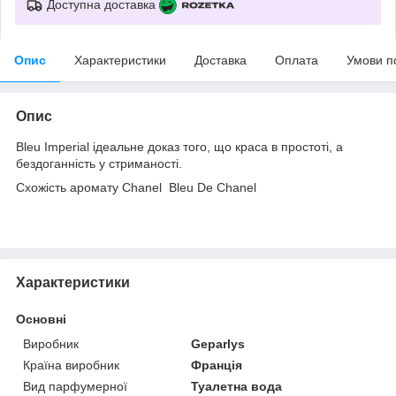
Доступна доставка
Опис
Характеристики
Доставка
Оплата
Умови п
Опис
Bleu Imperial ідеальне доказ того, що краса в простоті, а
бездоганність у стриманості.
Схожість аромату Chanel Bleu De Chanel
Характеристики
Основні
Виробник
Geparlys
Країна виробник
Франція
Вид парфумерної
Туалетна вода