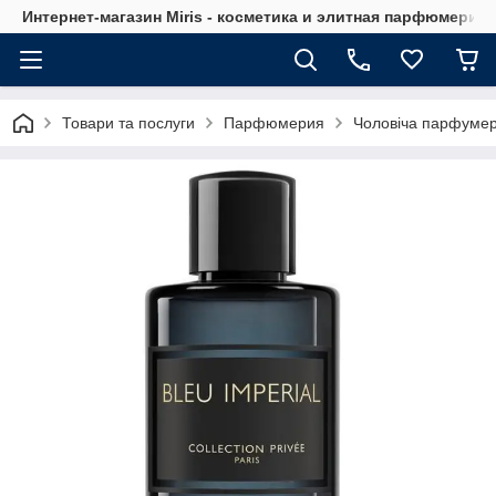
Интернет-магазин Мiris - косметика и элитная парфюмерия
Товари та послуги
Парфюмерия
Чоловіча парфумер