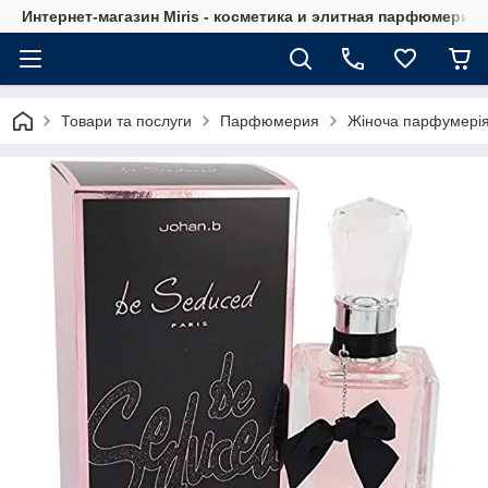
Интернет-магазин Мiris - косметика и элитная парфюмерия
Товари та послуги
Парфюмерия
Жіноча парфумері